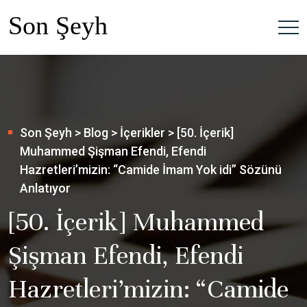
Son Şeyh
>
Blog
>
İçerikler
>
[50. İçerik]
Muhammed Şişman Efendi, Efendi
Hazretleri’mizin: “Camide İmam Yok idi” Sözünü
Anlatıyor
[50. İçerik] Muhammed
Şişman Efendi, Efendi
Hazretleri’mizin: “Camide