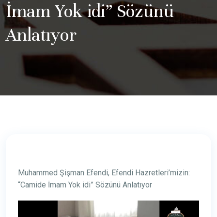
İmam Yok idi” Sözünü
Anlatıyor
Muhammed Şişman Efendi, Efendi Hazretleri’mizin:
“Camide İmam Yok idi” Sözünü Anlatıyor
Video