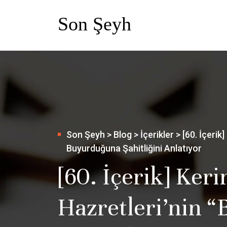
Son Şeyh
>
Blog
>
İçerikler
>
[60. İçeri
Buyurduğuna Şahitliğini Anlatıyor
[60. İçerik] Ke
Hazretleri’nin