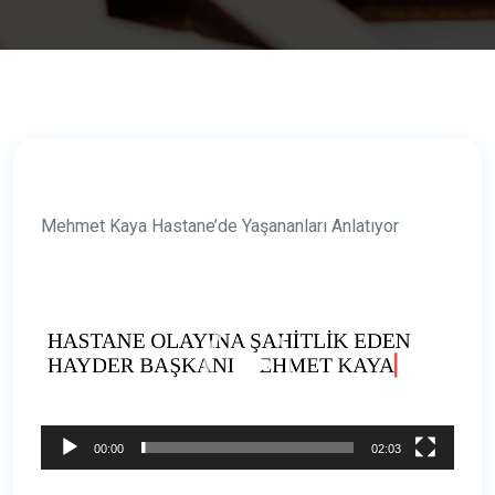
Mehmet Kaya Hastane’de Yaşananları Anlatıyor
Video
oynatıcı
00:00
02:03