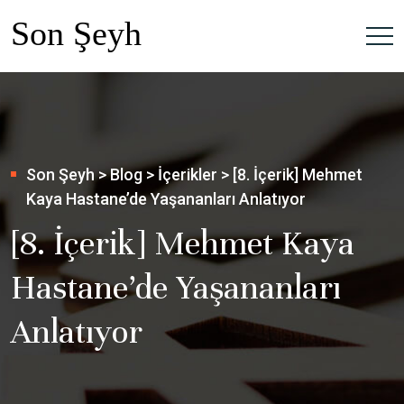
Son Şeyh
>
Blog
>
İçerikler
>
[8. İçerik] Mehmet
Kaya Hastane’de Yaşananları Anlatıyor
[8. İçerik] Mehmet Kaya
Hastane’de Yaşananları
Anlatıyor