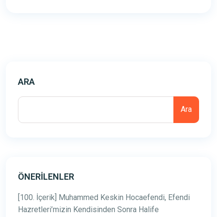
ARA
Ara
ÖNERILENLER
[100. İçerik] Muhammed Keskin Hocaefendi, Efendi
Hazretleri’mizin Kendisinden Sonra Halife