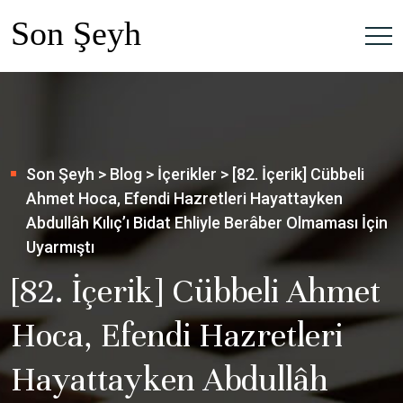
Son Şeyh
>
Blog
>
İçerikler
>
[82. İçerik] Cübbeli
Ahmet Hoca, Efendi Hazretleri Hayattayken
Abdullâh Kılıç’ı Bidat Ehliyle Berâber Olmaması İçin
Uyarmıştı
[82. İçerik] Cübbeli Ahmet
Hoca, Efendi Hazretleri
Hayattayken Abdullâh