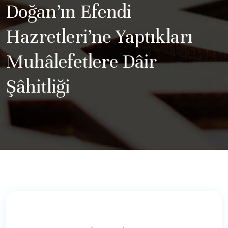
Doğan’ın Efendi
Hazretleri’ne Yaptıkları
Muhâlefetlere Dâir
Şâhitliği